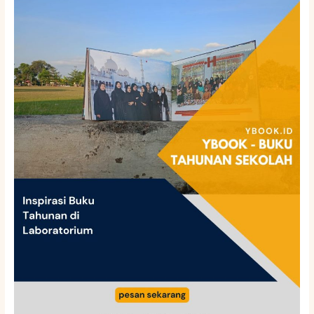
Buku
Tahunan
di
Laboratorium