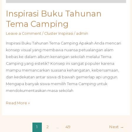
Inspirasi Buku Tahunan
Tema Camping
Leave a Comment
/
Cluster Inspirasi
/
admin
Inspirasi Buku Tahunan Tema Camping Apakah Anda mencari
konsep visual yang membawa nuansa petualangan alam
bebas ke dalam album kenangan sekolah melalui Tema
Camping yang estetik? Konsep ini sangat populer karena
mampu memancarkan suasana kehangatan, kebersamaan,
dan kedekatan antar siswa di bawah gemerlap api unggun.
Mengapa banyak siswa memilih Tema Camping untuk
mendokumentasikan masa sekolah
Read More »
1
2
…
49
Next
→