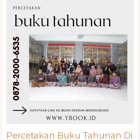
Buku
Tahunan
Di
Mantrijeron
Jogja
Hub
0878-
2000-
6535
Percetakan Buku Tahunan Di