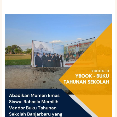
Abadikan
Momen
Emas
Siswa:
Rahasia
Memilih
Vendor
Buku
Tahunan
Sekolah
Banjarbaru
yang
Estetik
dan
Berkualitas