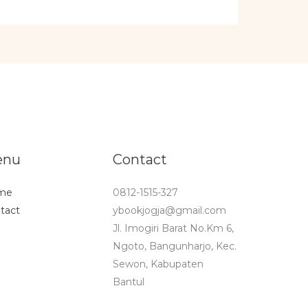
enu
Contact
me
0812-1515-327
tact
ybookjogja@gmail.com
Jl. Imogiri Barat No.Km 6,
Ngoto, Bangunharjo, Kec.
Sewon, Kabupaten
Bantul