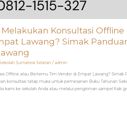
Melakukan Konsultasi Offline
Empat Lawang? Simak Pandua
Lawang
Sekolah Sumatera Selatan
/
admin
asi Offline atau Bertemu Tim Vendor di Empat Lawang? Simak
an konsultasi tatap muka untuk pemesanan Buku Tahunan Se
s kami ke sekolah Anda atau melalui pengiriman sampel fisik grat