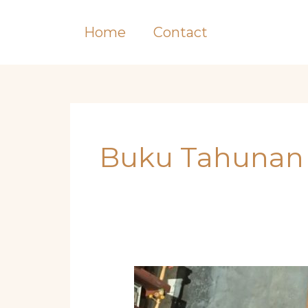
Skip
to
Home
Contact
content
Buku Tahunan
Bagaimana
Cara