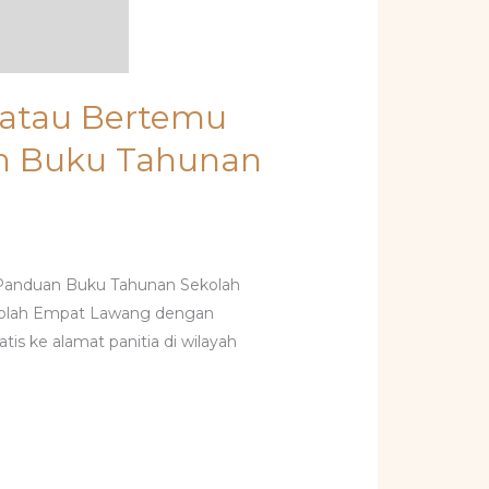
 atau Bertemu
n Buku Tahunan
 Panduan Buku Tahunan Sekolah
kolah Empat Lawang dengan
is ke alamat panitia di wilayah