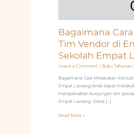
Bagaimana Cara 
Tim Vendor di 
Sekolah Empat 
Leave a Comment
/
Buku Tahunan 
Bagaimana Cara Melakukan Konsult
Empat Lawang Anda dapat melakuk
menjadwalkan kunjungan tim spesiali
Empat Lawang. Siswa […]
Read More »