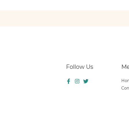
Follow Us
M
Ho
Con