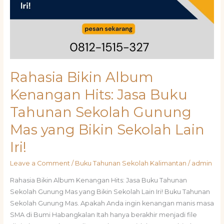
Rahasia Bikin Album
Kenangan Hits: Jasa Buku
Tahunan Sekolah Gunung
Mas yang Bikin Sekolah Lain
Iri!
Leave a Comment
/
Buku Tahunan Sekolah Kalimantan
/
admin
Rahasia Bikin Album Kenangan Hits: Jasa Buku Tahunan
Sekolah Gunung Mas yang Bikin Sekolah Lain Iri! Buku Tahunan
Sekolah Gunung Mas. Apakah Anda ingin kenangan manis masa
SMA di Bumi Habangkalan Itah hanya berakhir menjadi file