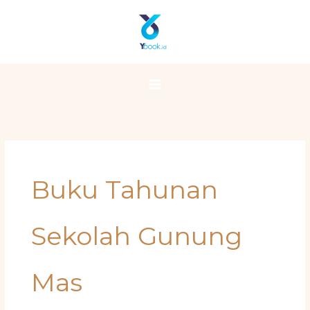
Skip
Main
to
Menu
content
Buku Tahunan
Sekolah Gunung
Mas