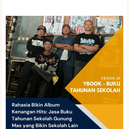
Rahasia
Bikin
Album
Kenangan
Hits:
Jasa
Buku
Tahunan
Sekolah
Gunung
Mas
yang
Bikin
Sekolah
Lain
Iri!