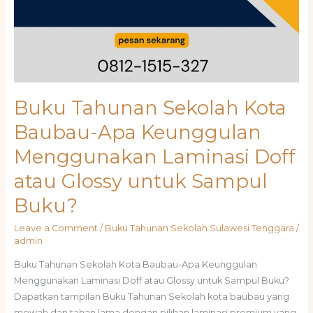
Buku Tahunan Sekolah Kota
Baubau-Apa Keunggulan
Menggunakan Laminasi Doff
atau Glossy untuk Sampul
Buku?
Leave a Comment
/
Buku Tahunan Sekolah Sulawesi Tenggara
/
admin
Buku Tahunan Sekolah Kota Baubau-Apa Keunggulan
Menggunakan Laminasi Doff atau Glossy untuk Sampul Buku?
Dapatkan tampilan Buku Tahunan Sekolah kota baubau yang
mewah dan tahan lama dengan pilihan laminasi premium yang