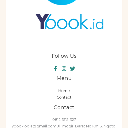
Follow Us
Menu
Home
Contact
Contact
0812-1515-327
ybookjogja@gmail.com Jl. Imogiri Barat No.Km 6, Ngoto,