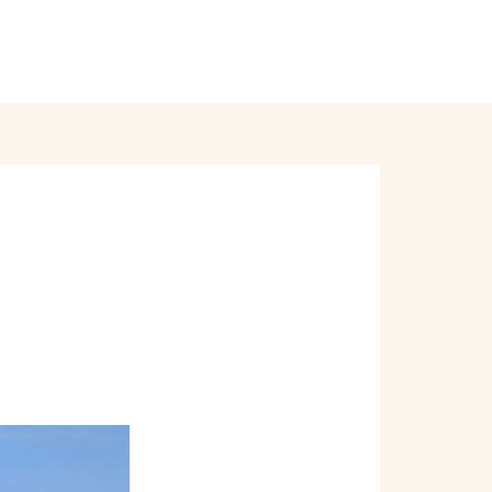
Order Online