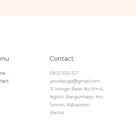
enu
Contact
me
0812-1515-327
tact
ybookjogja@gmail.com
Jl. Imogiri Barat No.Km 6,
Ngoto, Bangunharjo, Kec.
Sewon, Kabupaten
Bantul