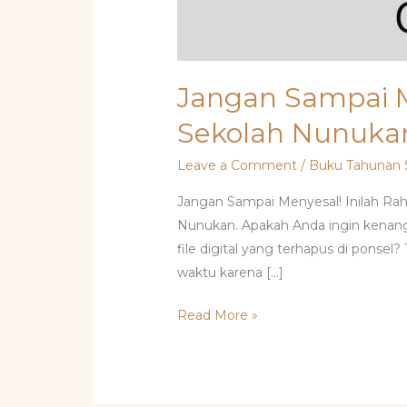
Jangan Sampai M
Sekolah Nunuka
Leave a Comment
/
Buku Tahunan 
Jangan Sampai Menyesal! Inilah Ra
Nunukan. Apakah Anda ingin kenang
file digital yang terhapus di ponse
waktu karena […]
Read More »