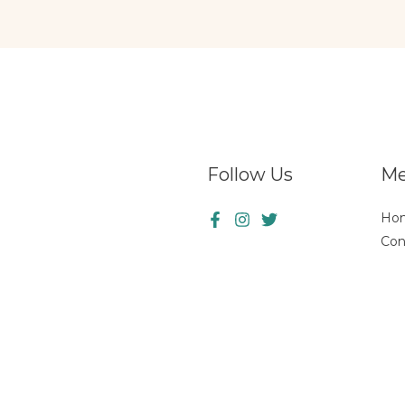
Follow Us
M
Ho
Con