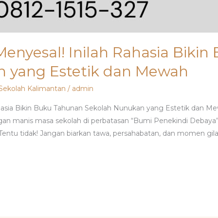
enyesal! Inilah Rahasia Biki
n yang Estetik dan Mewah
Sekolah Kalimantan
/
admin
hasia Bikin Buku Tahunan Sekolah Nunukan yang Estetik dan 
an manis masa sekolah di perbatasan “Bumi Penekindi Debaya
l? Tentu tidak! Jangan biarkan tawa, persahabatan, dan momen gil