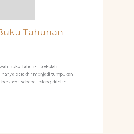
n Buku Tahunan
Mewah Buku Tahunan Sekolah
” hanya berakhir menjadi tumpukan
a bersama sahabat hilang ditelan