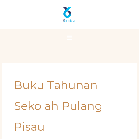
Skip
Main
to
Menu
content
Buku Tahunan
Sekolah Pulang
Pisau