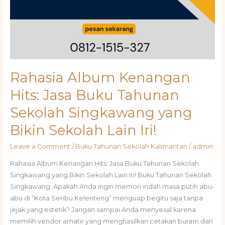
Rahasia Album Kenangan
Hits: Jasa Buku Tahunan
Sekolah Singkawang yang
Bikin Sekolah Lain Iri!
Leave a Comment
/
Buku Tahunan Sekolah Kalimantan
/
admin
Rahasia Album Kenangan Hits: Jasa Buku Tahunan Sekolah
Singkawang yang Bikin Sekolah Lain Iri! Buku Tahunan Sekolah
Singkawang. Apakah Anda ingin memori indah masa putih abu-
abu di “Kota Seribu Kelenteng” menguap begitu saja tanpa
jejak yang estetik? Jangan sampai Anda menyesal karena
memilih vendor amatir yang menghasilkan cetakan buram dan