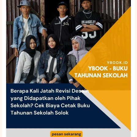
Kali
Jatah
Revisi
Desain
yang
Didapatkan
oleh
Pihak
Sekolah?
Cek
Biaya
Cetak
Buku
Tahunan
Sekolah
Solok