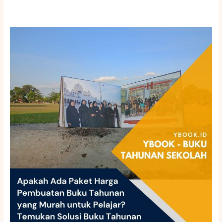
Apakah
Ada
Paket
Harga
Pembuatan
Buku
Tahunan
yang
Murah
untuk
Pelajar?
Temukan
Solusi
Buku
Tahunan
Sekolah
Tanggamus