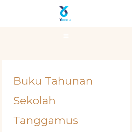
Skip
Main
to
Menu
content
Buku Tahunan
Sekolah
Tanggamus