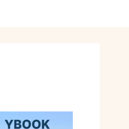
Order Online