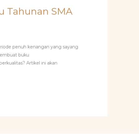
ku Tahunan SMA
riode penuh kenangan yang sayang
 membuat buku
ualitas? Artikel ini akan