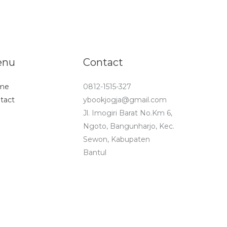
enu
Contact
me
0812-1515-327
tact
ybookjogja@gmail.com
Jl. Imogiri Barat No.Km 6,
Ngoto, Bangunharjo, Kec.
Sewon, Kabupaten
Bantul