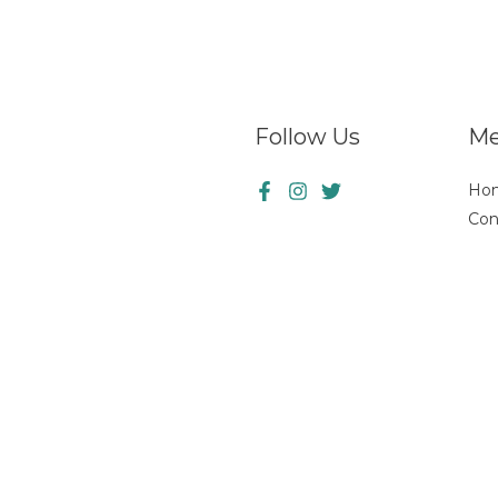
Follow Us
M
Ho
Con