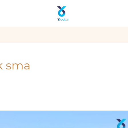
k sma