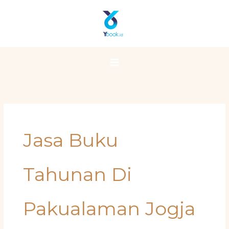
Skip
Main
to
Menu
content
Jasa Buku
Tahunan Di
Pakualaman Jogja