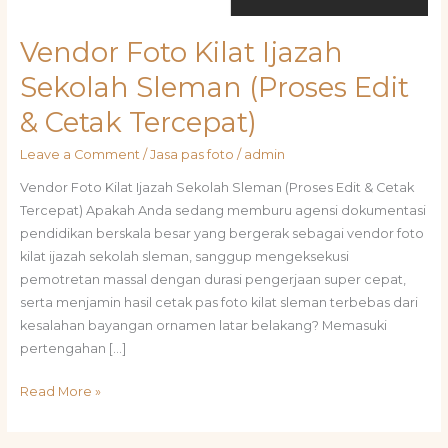
Vendor Foto Kilat Ijazah
Sekolah Sleman (Proses Edit
& Cetak Tercepat)
Leave a Comment
/
Jasa pas foto
/
admin
Vendor Foto Kilat Ijazah Sekolah Sleman (Proses Edit & Cetak
Tercepat) Apakah Anda sedang memburu agensi dokumentasi
pendidikan berskala besar yang bergerak sebagai vendor foto
kilat ijazah sekolah sleman, sanggup mengeksekusi
pemotretan massal dengan durasi pengerjaan super cepat,
serta menjamin hasil cetak pas foto kilat sleman terbebas dari
kesalahan bayangan ornamen latar belakang? Memasuki
pertengahan […]
Read More »