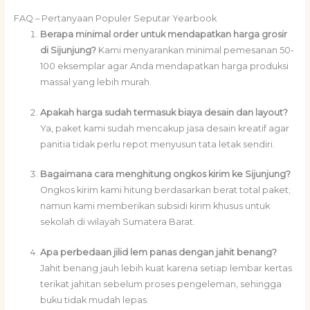
FAQ – Pertanyaan Populer Seputar Yearbook
Berapa minimal order untuk mendapatkan harga grosir
di Sijunjung?
Kami menyarankan minimal pemesanan 50-
100 eksemplar agar Anda mendapatkan harga produksi
massal yang lebih murah.
Apakah harga sudah termasuk biaya desain dan layout?
Ya, paket kami sudah mencakup jasa desain kreatif agar
panitia tidak perlu repot menyusun tata letak sendiri.
Bagaimana cara menghitung ongkos kirim ke Sijunjung?
Ongkos kirim kami hitung berdasarkan berat total paket;
namun kami memberikan subsidi kirim khusus untuk
sekolah di wilayah Sumatera Barat.
Apa perbedaan jilid lem panas dengan jahit benang?
Jahit benang jauh lebih kuat karena setiap lembar kertas
terikat jahitan sebelum proses pengeleman, sehingga
buku tidak mudah lepas.