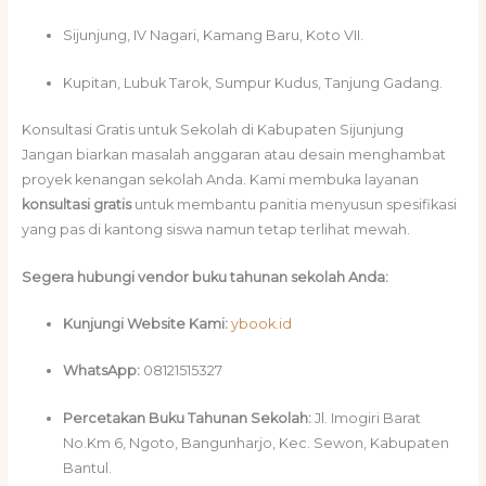
Sijunjung, IV Nagari, Kamang Baru, Koto VII.
Kupitan, Lubuk Tarok, Sumpur Kudus, Tanjung Gadang.
Konsultasi Gratis untuk Sekolah di Kabupaten Sijunjung
Jangan biarkan masalah anggaran atau desain menghambat
proyek kenangan sekolah Anda. Kami membuka layanan
konsultasi gratis
untuk membantu panitia menyusun spesifikasi
yang pas di kantong siswa namun tetap terlihat mewah.
Segera hubungi vendor buku tahunan sekolah Anda:
Kunjungi Website Kami:
ybook.id
WhatsApp:
08121515327
Percetakan Buku Tahunan Sekolah:
Jl. Imogiri Barat
No.Km 6, Ngoto, Bangunharjo, Kec. Sewon, Kabupaten
Bantul.