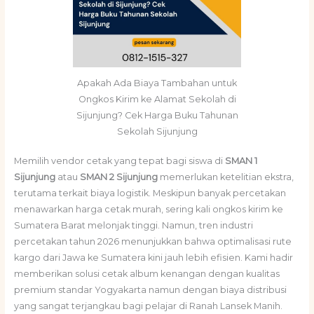
Apakah Ada Biaya Tambahan untuk
Ongkos Kirim ke Alamat Sekolah di
Sijunjung? Cek Harga Buku Tahunan
Sekolah Sijunjung
Memilih vendor cetak yang tepat bagi siswa di
SMAN 1
Sijunjung
atau
SMAN 2 Sijunjung
memerlukan ketelitian ekstra,
terutama terkait biaya logistik. Meskipun banyak percetakan
menawarkan harga cetak murah, sering kali ongkos kirim ke
Sumatera Barat melonjak tinggi. Namun, tren industri
percetakan tahun 2026 menunjukkan bahwa optimalisasi rute
kargo dari Jawa ke Sumatera kini jauh lebih efisien. Kami hadir
memberikan solusi cetak album kenangan dengan kualitas
premium standar Yogyakarta namun dengan biaya distribusi
yang sangat terjangkau bagi pelajar di Ranah Lansek Manih.