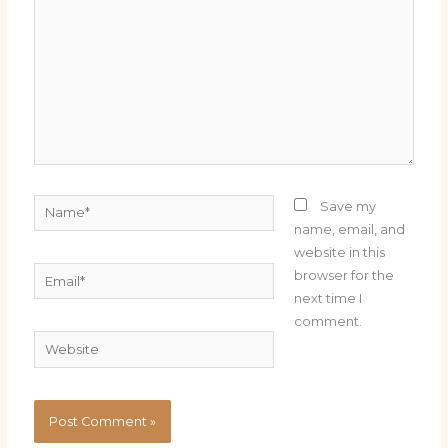
Name*
Save my
name, email, and
website in this
Email*
browser for the
next time I
comment.
Website