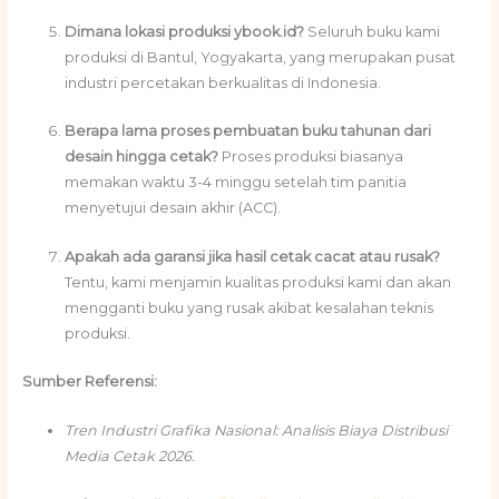
Dimana lokasi produksi ybook.id?
Seluruh buku kami
produksi di Bantul, Yogyakarta, yang merupakan pusat
industri percetakan berkualitas di Indonesia.
Berapa lama proses pembuatan buku tahunan dari
desain hingga cetak?
Proses produksi biasanya
memakan waktu 3-4 minggu setelah tim panitia
menyetujui desain akhir (ACC).
Apakah ada garansi jika hasil cetak cacat atau rusak?
Tentu, kami menjamin kualitas produksi kami dan akan
mengganti buku yang rusak akibat kesalahan teknis
produksi.
Sumber Referensi:
Tren Industri Grafika Nasional: Analisis Biaya Distribusi
Media Cetak 2026.