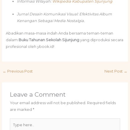
Informasi Wilayah:
Wikipedia Kabupaten Sijunjung
Jurnal Desain Komunikasi Visual: Efektivitas Album
Kenangan Sebagai Media Nostalgia.
Abadikan masa-masa indah Anda bersama teman-teman
dalam
Buku Tahunan Sekolah Sijunjung
yang diproduksi secara
profesional oleh ybook.id!
←
Previous Post
Next Post
→
Leave a Comment
Your email address will not be published.
Required fields
are marked
*
Type
here..