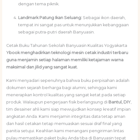
dengan tema piknik.
Landmark Patung Ikan Seluang:
Sebagai ikon daerah,
tempat ini sangat pas untuk menunjukkan kebanggaan
sebagai putra-putri daerah Banyuasin.
Cetak Buku Tahunan Sekolah Banyuasin Kualitas Yogyakarta
Ybook menghadirkan teknologi mesin cetak industri terbaru
guna menjamin setiap halaman memiliki ketajaman warna
maksimal dan jilid yang sangat kuat.
Kami menyadari sepenuhnya bahwa buku perpisahan adalah
dokumen sejarah berharga bagi alumni, sehingga kami
menerapkan kontrol kualitas yang sangat ketat pada setiap
produk. Walaupun pengerjaan fisik berlangsung di
Bantul, DIY
,
tim desainer ahli kami siap mewujudkan konsep kreatif impian
angkatan Anda. Kami menjamin integritas data tetap aman
dan hasil cetakan tetap memuaskan sesuai draf final yang
panitia setujui. Keahlian kami menangani pengiriman lintas
pulau memastikan paket buku Anda tiba di Banyuasin tepat