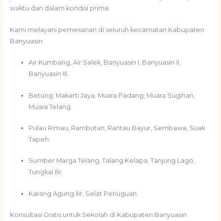
waktu dan dalam kondisi prima.
Kami melayani pemesanan di seluruh kecamatan Kabupaten
Banyuasin:
Air Kumbang, Air Salek, Banyuasin I, Banyuasin II,
Banyuasin III.
Betung, Makarti Jaya, Muara Padang, Muara Sugihan,
Muara Telang.
Pulau Rimau, Rambutan, Rantau Bayur, Sembawa, Suak
Tapeh.
Sumber Marga Telang, Talang Kelapa, Tanjung Lago,
Tungkal Ilir.
Karang Agung Ilir, Selat Penuguan.
Konsultasi Gratis untuk Sekolah di Kabupaten Banyuasin