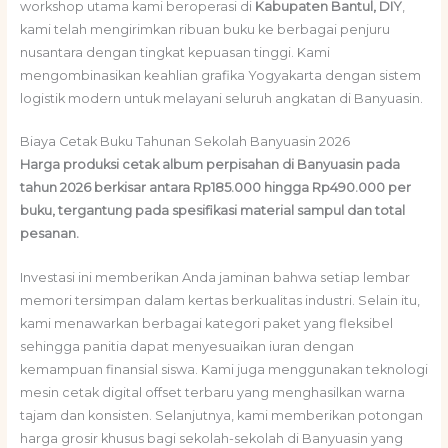
workshop utama kami beroperasi di
Kabupaten Bantul, DIY
,
kami telah mengirimkan ribuan buku ke berbagai penjuru
nusantara dengan tingkat kepuasan tinggi. Kami
mengombinasikan keahlian grafika Yogyakarta dengan sistem
logistik modern untuk melayani seluruh angkatan di Banyuasin.
Biaya Cetak Buku Tahunan Sekolah Banyuasin 2026
Harga produksi cetak album perpisahan di Banyuasin pada
tahun 2026 berkisar antara Rp185.000 hingga Rp490.000 per
buku, tergantung pada spesifikasi material sampul dan total
pesanan.
Investasi ini memberikan Anda jaminan bahwa setiap lembar
memori tersimpan dalam kertas berkualitas industri. Selain itu,
kami menawarkan berbagai kategori paket yang fleksibel
sehingga panitia dapat menyesuaikan iuran dengan
kemampuan finansial siswa. Kami juga menggunakan teknologi
mesin cetak digital offset terbaru yang menghasilkan warna
tajam dan konsisten. Selanjutnya, kami memberikan potongan
harga grosir khusus bagi sekolah-sekolah di Banyuasin yang