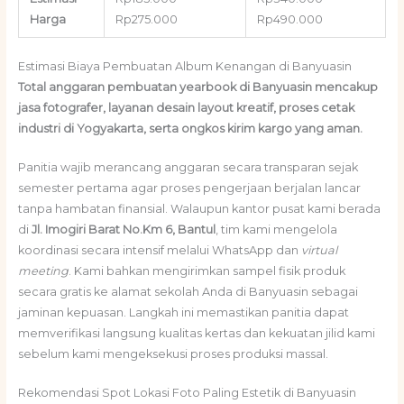
Harga
Rp275.000
Rp490.000
Estimasi Biaya Pembuatan Album Kenangan di Banyuasin
Total anggaran pembuatan yearbook di Banyuasin mencakup
jasa fotografer, layanan desain layout kreatif, proses cetak
industri di Yogyakarta, serta ongkos kirim kargo yang aman.
Panitia wajib merancang anggaran secara transparan sejak
semester pertama agar proses pengerjaan berjalan lancar
tanpa hambatan finansial. Walaupun kantor pusat kami berada
di
Jl. Imogiri Barat No.Km 6, Bantul
, tim kami mengelola
koordinasi secara intensif melalui WhatsApp dan
virtual
meeting
. Kami bahkan mengirimkan sampel fisik produk
secara gratis ke alamat sekolah Anda di Banyuasin sebagai
jaminan kepuasan. Langkah ini memastikan panitia dapat
memverifikasi langsung kualitas kertas dan kekuatan jilid kami
sebelum kami mengeksekusi proses produksi massal.
Rekomendasi Spot Lokasi Foto Paling Estetik di Banyuasin