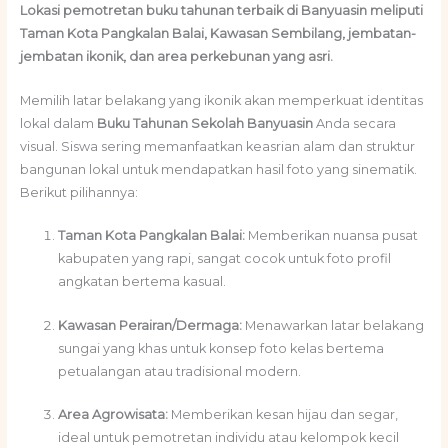
Lokasi pemotretan buku tahunan terbaik di Banyuasin meliputi
Taman Kota Pangkalan Balai, Kawasan Sembilang, jembatan-
jembatan ikonik, dan area perkebunan yang asri.
Memilih latar belakang yang ikonik akan memperkuat identitas
lokal dalam
Buku Tahunan Sekolah Banyuasin
Anda secara
visual. Siswa sering memanfaatkan keasrian alam dan struktur
bangunan lokal untuk mendapatkan hasil foto yang sinematik.
Berikut pilihannya:
Taman Kota Pangkalan Balai:
Memberikan nuansa pusat
kabupaten yang rapi, sangat cocok untuk foto profil
angkatan bertema kasual.
Kawasan Perairan/Dermaga:
Menawarkan latar belakang
sungai yang khas untuk konsep foto kelas bertema
petualangan atau tradisional modern.
Area Agrowisata:
Memberikan kesan hijau dan segar,
ideal untuk pemotretan individu atau kelompok kecil