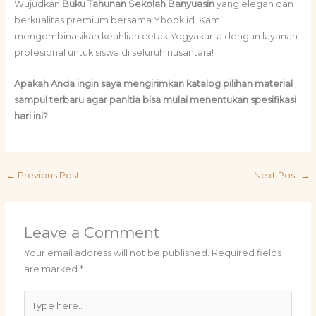
Wujudkan
Buku Tahunan Sekolah Banyuasin
yang elegan dan
berkualitas premium bersama Ybook.id. Kami
mengombinasikan keahlian cetak Yogyakarta dengan layanan
profesional untuk siswa di seluruh nusantara!
Apakah Anda ingin saya mengirimkan katalog pilihan material
sampul terbaru agar panitia bisa mulai menentukan spesifikasi
hari ini?
←
Previous Post
Next Post
→
Leave a Comment
Your email address will not be published.
Required fields
are marked
*
Type
here..