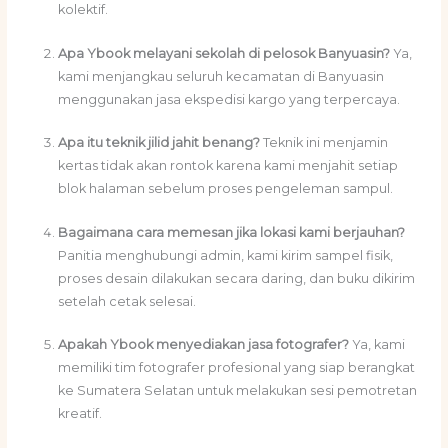
kolektif.
Apa Ybook melayani sekolah di pelosok Banyuasin?
Ya,
kami menjangkau seluruh kecamatan di Banyuasin
menggunakan jasa ekspedisi kargo yang terpercaya.
Apa itu teknik jilid jahit benang?
Teknik ini menjamin
kertas tidak akan rontok karena kami menjahit setiap
blok halaman sebelum proses pengeleman sampul.
Bagaimana cara memesan jika lokasi kami berjauhan?
Panitia menghubungi admin, kami kirim sampel fisik,
proses desain dilakukan secara daring, dan buku dikirim
setelah cetak selesai.
Apakah Ybook menyediakan jasa fotografer?
Ya, kami
memiliki tim fotografer profesional yang siap berangkat
ke Sumatera Selatan untuk melakukan sesi pemotretan
kreatif.