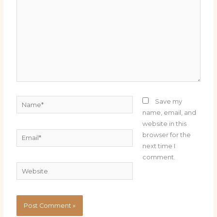
Name*
Save my
name, email, and
website in this
Email*
browser for the
next time I
comment.
Website