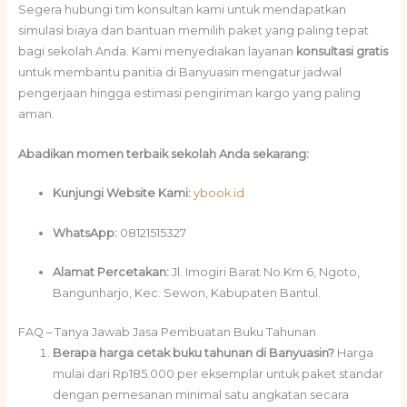
Segera hubungi tim konsultan kami untuk mendapatkan
simulasi biaya dan bantuan memilih paket yang paling tepat
bagi sekolah Anda. Kami menyediakan layanan
konsultasi gratis
untuk membantu panitia di Banyuasin mengatur jadwal
pengerjaan hingga estimasi pengiriman kargo yang paling
aman.
Abadikan momen terbaik sekolah Anda sekarang:
Kunjungi Website Kami:
ybook.id
WhatsApp:
08121515327
Alamat Percetakan:
Jl. Imogiri Barat No.Km 6, Ngoto,
Bangunharjo, Kec. Sewon, Kabupaten Bantul.
FAQ – Tanya Jawab Jasa Pembuatan Buku Tahunan
Berapa harga cetak buku tahunan di Banyuasin?
Harga
mulai dari Rp185.000 per eksemplar untuk paket standar
dengan pemesanan minimal satu angkatan secara