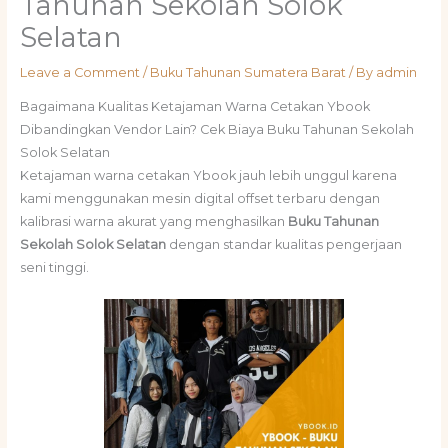
Tahunan Sekolah Solok
Selatan
Leave a Comment
/
Buku Tahunan Sumatera Barat
/ By
admin
Bagaimana Kualitas Ketajaman Warna Cetakan Ybook
Dibandingkan Vendor Lain? Cek Biaya Buku Tahunan Sekolah
Solok Selatan
Ketajaman warna cetakan Ybook jauh lebih unggul karena
kami menggunakan mesin digital offset terbaru dengan
kalibrasi warna akurat yang menghasilkan
Buku Tahunan
Sekolah Solok Selatan
dengan standar kualitas pengerjaan
seni tinggi.