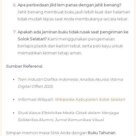
Apa perbedaan jilid lem panas dengan jahit benang?
Jahit benang membuat buku jauh lebih kuat dan halaman
tidak mudah lepas saat Anda membukanya secara lebar.
Apakah ada jaminan buku tidak rusak saat pengiriman ke
Solok Selatan?
Kami menggunakan pengemasan
berlapis plastik dan karton tebal, serta peti kayu untuk
memastikan kiriman tetap aman.
Sumber Referensi:
Tren Industri Grafika Indonesia: Analisis Akurasi Warna
Digital Offset 2025.
Informasi Wilayah:
Wikipedia Kabupaten Solok Selatan
Studi Kasus Efektivitas Media Cetak dalam Menjaga
Solidaritas Alumni, Jurnal Komunikasi Visual.
Simpan memori masa SMA Anda dengan
Buku Tahunan