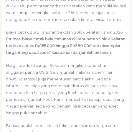
2025-2026, permintaan terhadap cetakan yang memiliki akurasi
warna tinggi meningkat sebesar 35% karena pelajar ingin
mengabadikan memori mereka dalam kualitas visual terbaik.
Biaya Cetak Buku Tahunan Sekolah Solok Selatan Tahun 2026
Estimasi biaya cetak buku tahunan di Kabupaten Solok Selatan
berkisar antara Rp165.000 hingga Rp380.000 per eksemplar,
tergantung pada spesifikasi bahan dan jumlah pesanan.
Harga produksi sangat fleksibel mengikuti kebutuhan
anggaran panitia OSIS. Selain jumlah halaman, pemilihan
finishing
sampul juga menentukan harga akhir. Sebagai
informasi, sekolah yang memesan di atas 150 buku biasanya
mendapatkan harga grosir yang lebih hemat dibandingkan
pemesanan jumlah kecil. Kami memastikan setiap rupiah yang
Anda bayarkan sebanding dengan hasil cetakan yang awet
hingga puluhan tahun.
Berikut adalah tabel rincian teknis dan estimasi harga untuk