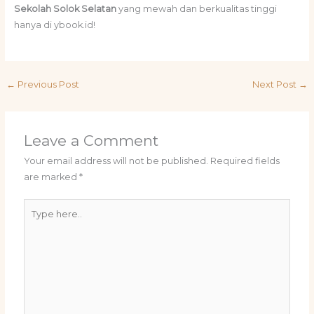
Sekolah Solok Selatan
yang mewah dan berkualitas tinggi
hanya di ybook.id!
←
Previous Post
Next Post
→
Leave a Comment
Your email address will not be published.
Required fields
are marked
*
Type
here..