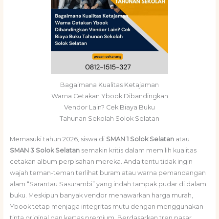
Bagaimana Kualitas Ketajaman
Warna Cetakan Ybook Dibandingkan
Vendor Lain? Cek Biaya Buku
Tahunan Sekolah Solok Selatan
Memasuki tahun 2026, siswa di
SMAN 1 Solok Selatan
atau
SMAN 3 Solok Selatan
semakin kritis dalam memilih kualitas
cetakan album perpisahan mereka. Anda tentu tidak ingin
wajah teman-teman terlihat buram atau warna pemandangan
alam “Sarantau Sasurambi” yang indah tampak pudar di dalam
buku. Meskipun banyak vendor menawarkan harga murah,
Ybook tetap menjaga integritas mutu dengan menggunakan
tinta original dan kertas premium. Berdasarkan tren pasar