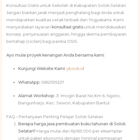
Konsultasi Gratis untuk Sekolah di Kabupaten Solok Selatan
Jangan biarkan jarak menjadi penghalang bagi Anda untuk
mendapatkan kualitas cetak terbaik dari Yogyakarta. Kami
menyediakan layanan
konsultasi gratis
untuk mendiskusikan
konsep, penyesuaian anggaran, hingga skema pembayaran
bertahap (cicilan) bagi panitia OSIS.
Ayo mulai proyek kenangan Anda bersama kami:
Kunjungi Website Kami:
ybook.id
WhatsApp:
08121515327
Alamat Workshop:
Jl. Imogiri Barat No.Km 6, Ngoto,
Bangunharjo, Kec. Sewon, Kabupaten Bantul.
FAQ – Pertanyaan Penting Pelajar Solok Selatan
Berapa harga jasa pembuatan buku tahunan di Solok
Selatan?
Harga mulai dari Rp165.000 per eksemplar
untuk paket ekonomis dengan minimal pemesanan