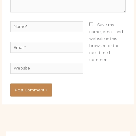
Name*
Save my
name, email, and
website in this
Email*
browser for the
next time I
comment.
Website