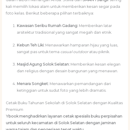
kali memilih lokasi alam untuk memberikan kesan segar pada
foto kelas. Berikut beberapa pilihan terbaiknya:
Kawasan Seribu Rumah Gadang:
Memberikan latar
arsitektur tradisional yang sangat megah dan etnik.
Kebun Teh Liki:
Menawarkan hamparan hijau yang luas,
sangat pas untuk tema
casual outdoor
atau piknik.
Masjid Agung Solok Selatan:
Memberikan kesan elegan
dan religius dengan desain bangunan yang menawan.
Menara Songket:
Menawarkan pemandangan dari
ketinggian untuk sudut foto yang lebih dramatis.
Cetak Buku Tahunan Sekolah di Solok Selatan dengan Kualitas
Premium
Ybook menghadirkan layanan cetak spesialis buku perpisahan
untuk seluruh kecamatan di Solok Selatan dengan jaminan
warna tajam dan pengerjaan tepat waktu.