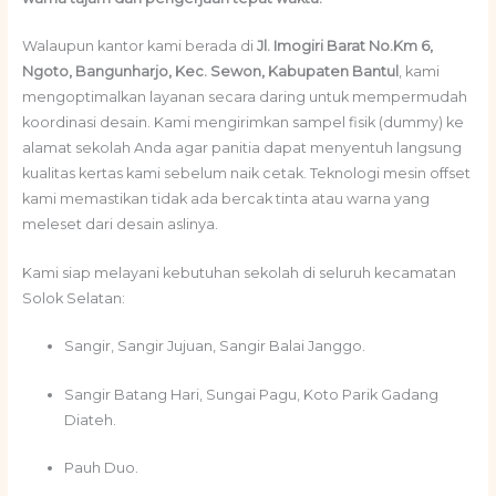
Walaupun kantor kami berada di
Jl. Imogiri Barat No.Km 6,
Ngoto, Bangunharjo, Kec. Sewon, Kabupaten Bantul
, kami
mengoptimalkan layanan secara daring untuk mempermudah
koordinasi desain. Kami mengirimkan sampel fisik (dummy) ke
alamat sekolah Anda agar panitia dapat menyentuh langsung
kualitas kertas kami sebelum naik cetak. Teknologi mesin offset
kami memastikan tidak ada bercak tinta atau warna yang
meleset dari desain aslinya.
Kami siap melayani kebutuhan sekolah di seluruh kecamatan
Solok Selatan:
Sangir, Sangir Jujuan, Sangir Balai Janggo.
Sangir Batang Hari, Sungai Pagu, Koto Parik Gadang
Diateh.
Pauh Duo.