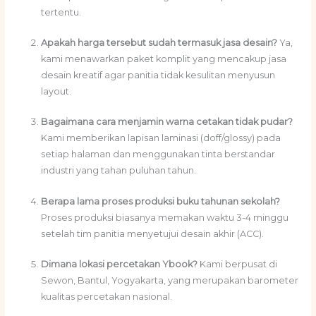
tertentu.
Apakah harga tersebut sudah termasuk jasa desain?
Ya,
kami menawarkan paket komplit yang mencakup jasa
desain kreatif agar panitia tidak kesulitan menyusun
layout.
Bagaimana cara menjamin warna cetakan tidak pudar?
Kami memberikan lapisan laminasi (doff/glossy) pada
setiap halaman dan menggunakan tinta berstandar
industri yang tahan puluhan tahun.
Berapa lama proses produksi buku tahunan sekolah?
Proses produksi biasanya memakan waktu 3-4 minggu
setelah tim panitia menyetujui desain akhir (ACC).
Dimana lokasi percetakan Ybook?
Kami berpusat di
Sewon, Bantul, Yogyakarta, yang merupakan barometer
kualitas percetakan nasional.