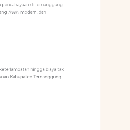
n pencahayaan di Temanggung.
ang
fresh
, modern, dan
 keterlambatan hingga biaya tak
ahunan Kabupaten Temanggung