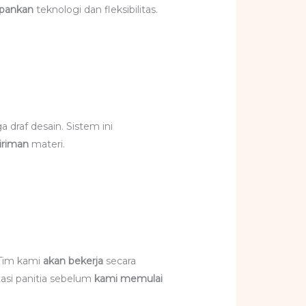
pankan
teknologi dan fleksibilitas.
a draf desain. Sistem ini
iriman
materi.
. Tim kami
akan bekerja
secara
si panitia sebelum
kami memulai