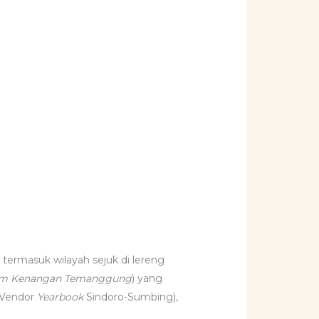
 termasuk wilayah sejuk di lereng
m Kenangan Temanggung
) yang
 Vendor
Yearbook
Sindoro-Sumbing),