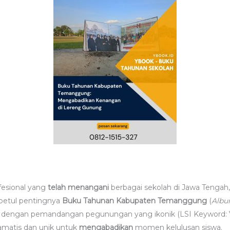
fesional yang
telah menangani
berbagai sekolah di Jawa Tengah,
betul pentingnya
Buku Tahunan Kabupaten Temanggung
(
Albu
 dengan pemandangan pegunungan yang ikonik (LSI Keyword:
amatis dan unik untuk
mengabadikan
momen kelulusan siswa.