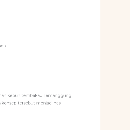
da.
ndahan kebun tembakau Temanggung
n
konsep tersebut menjadi hasil