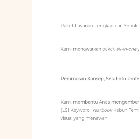
Paket Layanan Lengkap dari Ybook
Kami
menawarkan
paket
all-in-one
Perumusan Konsep, Sesi Foto Profe
Kami
membantu
Anda
mengemban
(LSI Keyword:
Yearbook
Kebun Temba
visual yang menawan.