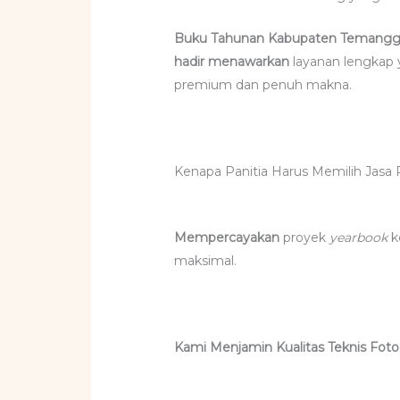
Buku Tahunan Kabupaten Temang
hadir
menawarkan
layanan lengkap
premium dan penuh makna.
Kenapa Panitia Harus Memilih Jasa 
Mempercayakan
proyek
yearbook
k
maksimal.
Kami Menjamin Kualitas Teknis Foto