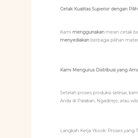
Cetak Kualitas Superior dengan Pili
Kami
menggunakan
mesin cetak be
menyediakan
berbagai pilihan mate
Kami Mengurus Distribusi yang Am
Setelah proses produksi selesai, ka
Anda di Parakan, Ngadirejo, atau 
Langkah Kerja Ybook: Proses yang T