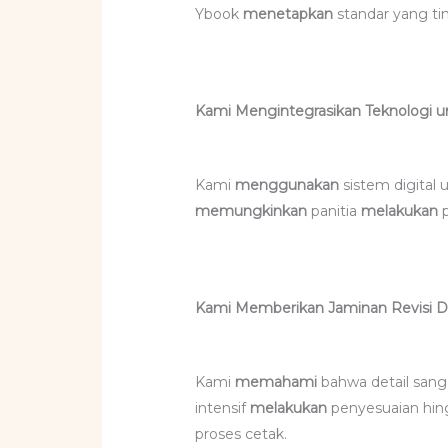
Ybook
menetapkan
standar yang ti
Kami Mengintegrasikan Teknologi 
Kami
menggunakan
sistem digital
memungkinkan
panitia
melakukan
p
Kami Memberikan Jaminan Revisi D
Kami
memahami
bahwa detail sang
intensif
melakukan
penyesuaian hin
proses cetak.