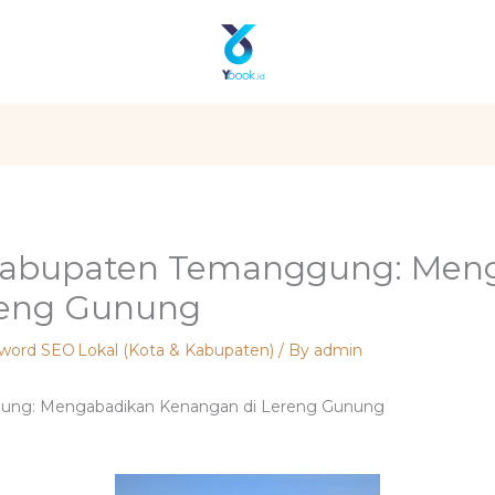
Kabupaten Temanggung: Men
reng Gunung
yword SEO Lokal (Kota & Kabupaten)
/ By
admin
ung: Mengabadikan Kenangan di Lereng Gunung