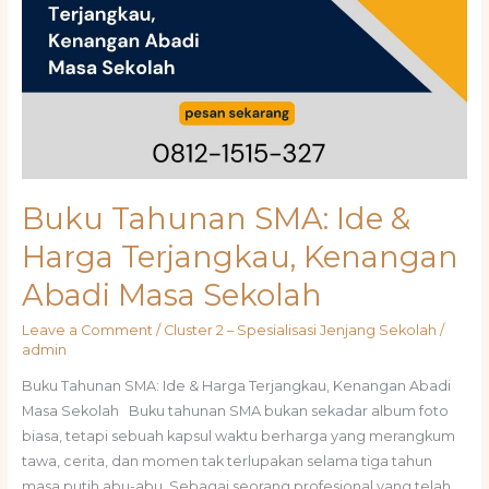
Buku Tahunan SMA: Ide &
Harga Terjangkau, Kenangan
Abadi Masa Sekolah
Leave a Comment
/
Cluster 2 – Spesialisasi Jenjang Sekolah
/
admin
Buku Tahunan SMA: Ide & Harga Terjangkau, Kenangan Abadi
Masa Sekolah Buku tahunan SMA bukan sekadar album foto
biasa, tetapi sebuah kapsul waktu berharga yang merangkum
tawa, cerita, dan momen tak terlupakan selama tiga tahun
masa putih abu-abu. Sebagai seorang profesional yang telah