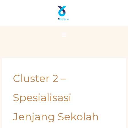
Skip
Main
to
Menu
content
Cluster 2 –
Spesialisasi
Jenjang Sekolah