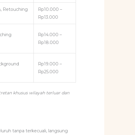
, Retouching
Rp10.000 –
Rp13.000
ching
Rp14.000 –
Rp18.000
ackground
Rp19.000 –
Rp25.000
tretan khusus wilayah terluar dan
ruh tanpa terkecuali, langsung