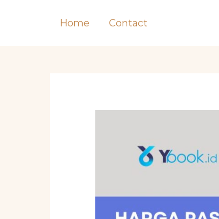
Skip
to
Home
Contact
content