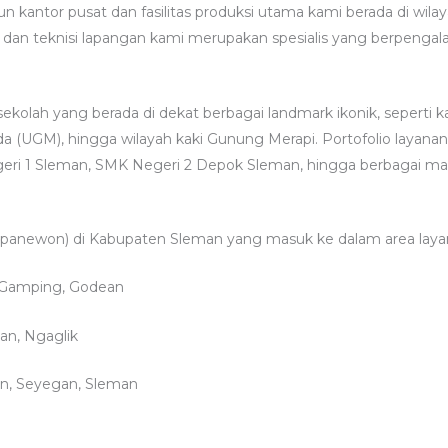
n kantor pusat dan fasilitas produksi utama kami berada di wil
r dan teknisi lapangan kami merupakan spesialis yang berpenga
sekolah yang berada di dekat berbagai landmark ikonik, seperti
a (UGM), hingga wilayah kaki Gunung Merapi. Portofolio layan
eri 1 Sleman, SMK Negeri 2 Depok Sleman, hingga berbagai mad
apanewon) di Kabupaten Sleman yang masuk ke dalam area layana
 Gamping, Godean
dan, Ngaglik
n, Seyegan, Sleman