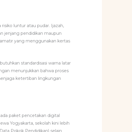
siko luntur atau pudar. Ijazah,
kan jenjang pendidikan maupun
sa amatir yang menggunakan kertas
tuhkan standardisasi warna latar
apangan menunjukkan bahwa proses
enjaga ketertiban lingkungan
ada paket pencetakan digital
mewa Yogyakarta, sekolah kini lebih
(Data Pokok Pendidikan) selain