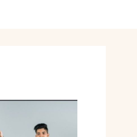
Order Online