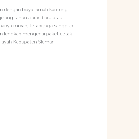
an dengan biaya ramah kantong
elang tahun ajaran baru atau
 hanya murah, tetapi juga sanggup
duan lengkap mengenai paket cetak
 wilayah Kabupaten Sleman.