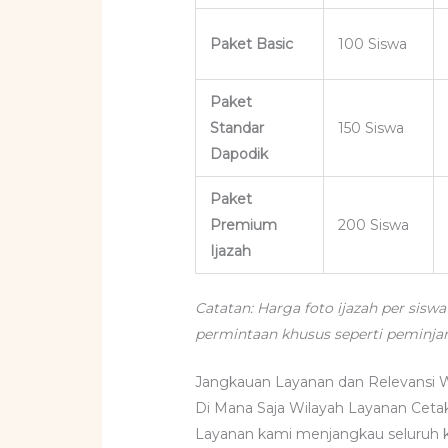
Paket Basic
100 Siswa
Paket
Standar
150 Siswa
Dapodik
Paket
Premium
200 Siswa
Ijazah
Catatan: Harga foto ijazah per sisw
permintaan khusus seperti peminjam
Jangkauan Layanan dan Relevansi 
Di Mana Saja Wilayah Layanan Ceta
Layanan kami menjangkau seluruh k