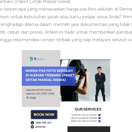
erbaru (Paket Cetak Massal Siswa)
r terpercaya yang menawarkan harga pas foto sekolah di Slem
ium untuk kebutuhan ijazah atau kartu pelajar siswa Anda? Menj
li menghadapi dilema dalam memilih jasa dokumentasi yang tidak
ib, cepat, dan presisi. Artikel ini hadir untuk memberikan pan
, hingga rekomendasi vendor terbaik yang siap melayani seluruh