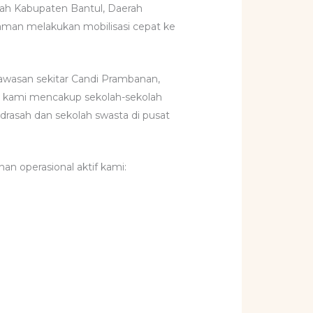
ayah Kabupaten Bantul, Daerah
laman melakukan mobilisasi cepat ke
 kawasan sekitar Candi Prambanan,
an kami mencakup sekolah-sekolah
rasah dan sekolah swasta di pusat
n operasional aktif kami: