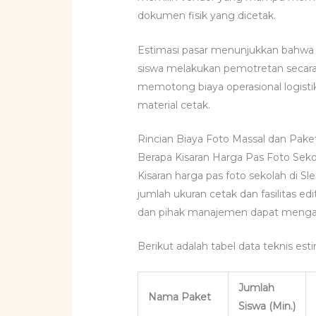
dokumen fisik yang dicetak.
Estimasi pasar menunjukkan bahwa e
siswa melakukan pemotretan secara 
memotong biaya operasional logisti
material cetak.
Rincian Biaya Foto Massal dan Pak
Berapa Kisaran Harga Pas Foto Sek
Kisaran harga pas foto sekolah di 
jumlah ukuran cetak dan fasilitas e
dan pihak manajemen dapat mengalo
Berikut adalah tabel data teknis est
Jumlah
Nama Paket
Siswa (Min.)