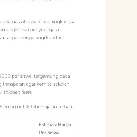
etak massal siswa dibandingkan jika
 memungkinkan penyedia jasa
wa tanpa mengurangi kualitas
5.000 per siswa, tergantung pada
ng transparan agar komite sekolah
i (
hidden fees
).
h Sleman untuk tahun ajaran terbaru:
Estimasi Harga
Per Siswa