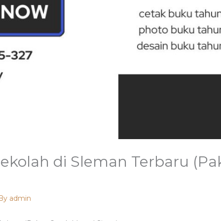
ekolah di Sleman Terbaru (Pa
 By
admin