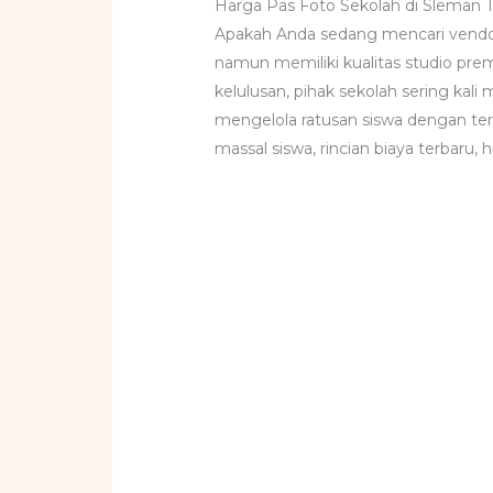
Harga Pas Foto Sekolah di Sleman T
Apakah Anda sedang mencari vendo
namun memiliki kualitas studio prem
kelulusan, pihak sekolah sering ka
mengelola ratusan siswa dengan tert
massal siswa, rincian biaya terbaru