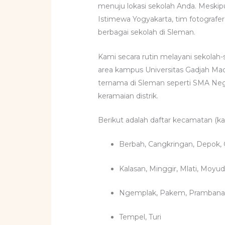
menuju lokasi sekolah Anda. Meskipu
Istimewa Yogyakarta, tim fotografe
berbagai sekolah di Sleman.
Kami secara rutin melayani sekolah-
area kampus Universitas Gadjah Mad
ternama di Sleman seperti SMA Neg
keramaian distrik.
Berikut adalah daftar kecamatan (k
Berbah, Cangkringan, Depok,
Kalasan, Minggir, Mlati, Moyu
Ngemplak, Pakem, Prambana
Tempel, Turi