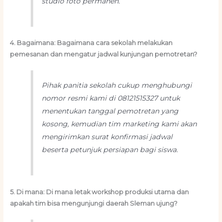
studio foto permanen.
4. Bagaimana: Bagaimana cara sekolah melakukan
pemesanan dan mengatur jadwal kunjungan pemotretan?
Pihak panitia sekolah cukup menghubungi
nomor resmi kami di 08121515327 untuk
menentukan tanggal pemotretan yang
kosong, kemudian tim marketing kami akan
mengirimkan surat konfirmasi jadwal
beserta petunjuk persiapan bagi siswa.
5. Di mana: Di mana letak workshop produksi utama dan
apakah tim bisa mengunjungi daerah Sleman ujung?