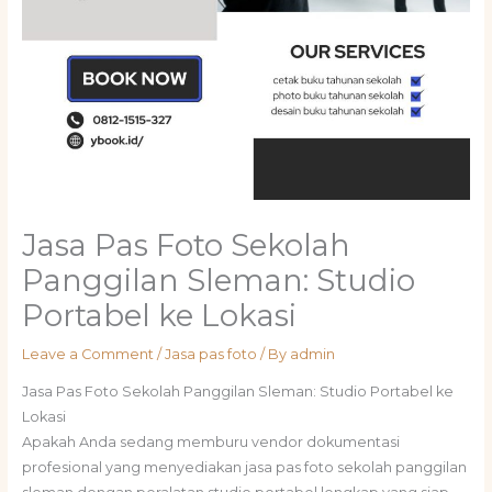
Jasa Pas Foto Sekolah
Panggilan Sleman: Studio
Portabel ke Lokasi
Leave a Comment
/
Jasa pas foto
/ By
admin
Jasa Pas Foto Sekolah Panggilan Sleman: Studio Portabel ke
Lokasi
Apakah Anda sedang memburu vendor dokumentasi
profesional yang menyediakan jasa pas foto sekolah panggilan