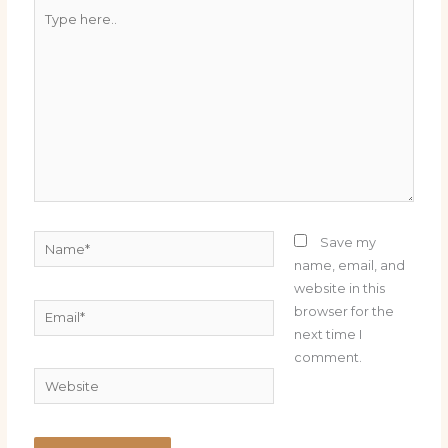
Type
here..
Name*
Save my
name, email, and
website in this
Email*
browser for the
next time I
comment.
Website