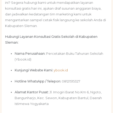
ini? Segera hubungi kami untuk mendapatkan layanan
konsultasi gratis hari ini, ajukan draf susunan anggaran biaya,
dan jadwalkan kedatangan tim marketing kami untuk
mengantarkan sampel cetak fisik langsung ke sekolah Anda di
Kabupaten Sleman.
Hubungi Layanan Konsultasi Gratis Sekolah di Kabupaten
Sleman:
Nama Perusahaan:
Percetakan Buku Tahunan Sekolah
(Ybook.id)
Kunjungi Website Kami:
ybook.id
Hotline WhatsApp / Telepon:
08121515327
Alamat Kantor Pusat:
Jl. Imogiri Barat No.Km 6, Ngoto,
Bangunharjo, Kec. Sewon, Kabupaten Bantul, Daerah
Istimewa Yogyakarta