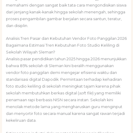
memahami dengan sangat baik tata cara mengondisikan siswa
dari jenjang kanak-kanak hingga sekolah menengah, sehingga
proses pengambilan gambar berjalan secara santun, teratur,
dan disiplin.
Analisis Tren Pasar dan Kebutuhan Vendor Foto Panggilan 2026
Bagaimana Estimasi Tren Kebutuhan Foto Studio Keliling di
Sekolah Wilayah Sleman?
Analisis pasar pendidikan tahun 2025 hingga 2026 menunjukkan
bahwa 85% sekolah di Sleman kini beralih menggunakan
vendor foto panggilan demi mengejar efisiensi waktu dan
standarisasi digital Dapodik. Permintaan terhadap kehadiran
foto studio keliling di sekolah meningkat tajam karena pihak
sekolah membutuhkan berkas digital (
soft file
) yang memiliki
penamaan rapi berbasis NISN secara instan. Sekolah kini
menolak metode lama yang mengharuskan guru menginput
dan menyortir foto secara manual karena sangat rawan terjadi
kekeliruan data.