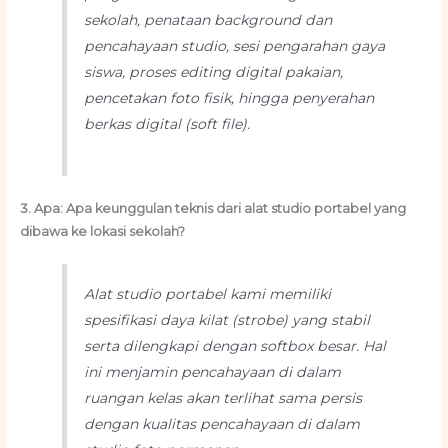
sekolah, penataan
background
dan
pencahayaan studio, sesi pengarahan gaya
siswa, proses
editing
digital pakaian,
pencetakan foto fisik, hingga penyerahan
berkas digital (
soft file
).
3. Apa: Apa keunggulan teknis dari alat studio portabel yang
dibawa ke lokasi sekolah?
Alat studio portabel kami memiliki
spesifikasi daya kilat (
strobe
) yang stabil
serta dilengkapi dengan
softbox
besar. Hal
ini menjamin pencahayaan di dalam
ruangan kelas akan terlihat sama persis
dengan kualitas pencahayaan di dalam