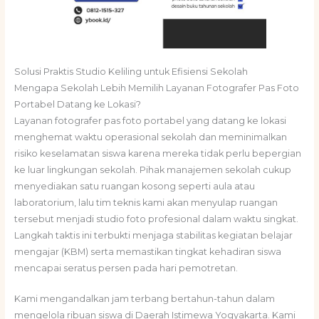
Solusi Praktis Studio Keliling untuk Efisiensi Sekolah
Mengapa Sekolah Lebih Memilih Layanan Fotografer Pas Foto
Portabel Datang ke Lokasi?
Layanan fotografer pas foto portabel yang datang ke lokasi
menghemat waktu operasional sekolah dan meminimalkan
risiko keselamatan siswa karena mereka tidak perlu bepergian
ke luar lingkungan sekolah. Pihak manajemen sekolah cukup
menyediakan satu ruangan kosong seperti aula atau
laboratorium, lalu tim teknis kami akan menyulap ruangan
tersebut menjadi studio foto profesional dalam waktu singkat.
Langkah taktis ini terbukti menjaga stabilitas kegiatan belajar
mengajar (KBM) serta memastikan tingkat kehadiran siswa
mencapai seratus persen pada hari pemotretan.
Kami mengandalkan jam terbang bertahun-tahun dalam
mengelola ribuan siswa di Daerah Istimewa Yogyakarta. Kami