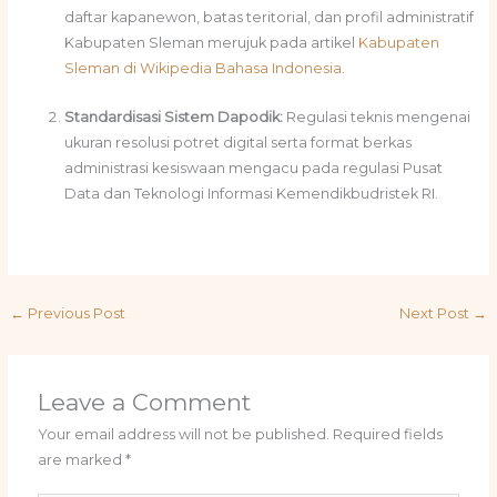
daftar kapanewon, batas teritorial, dan profil administratif
Kabupaten Sleman merujuk pada artikel
Kabupaten
Sleman di Wikipedia Bahasa Indonesia
.
Standardisasi Sistem Dapodik:
Regulasi teknis mengenai
ukuran resolusi potret digital serta format berkas
administrasi kesiswaan mengacu pada regulasi Pusat
Data dan Teknologi Informasi Kemendikbudristek RI.
←
Previous Post
Next Post
→
Leave a Comment
Your email address will not be published.
Required fields
are marked
*