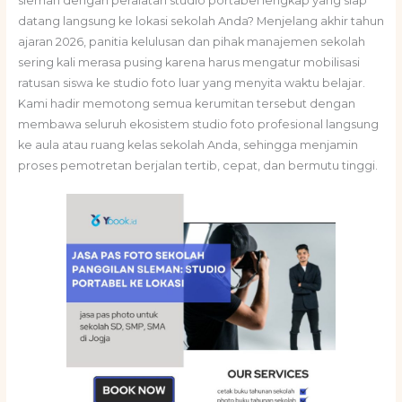
sleman dengan peralatan studio portabel lengkap yang siap
datang langsung ke lokasi sekolah Anda? Menjelang akhir tahun
ajaran 2026, panitia kelulusan dan pihak manajemen sekolah
sering kali merasa pusing karena harus mengatur mobilisasi
ratusan siswa ke studio foto luar yang menyita waktu belajar.
Kami hadir memotong semua kerumitan tersebut dengan
membawa seluruh ekosistem studio foto profesional langsung
ke aula atau ruang kelas sekolah Anda, sehingga menjamin
proses pemotretan berjalan tertib, cepat, dan bermutu tinggi.