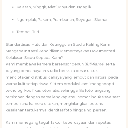
Kalasan, Minggir, Mlati, Moyudan, Ngaglik
Ngemplak, Pakem, Prambanan, Seyegan, Sleman
Tempel, Turi
Standardisasi Mutu dan Keunggulan Studio Keliling Kami
Mengapa Instansi Pendidikan Memercayakan Dokumentasi
Kelulusan Siswa Kepada Kami?
Kami membawa kamera bersensor penuh (
full-frame
) serta
payung pencahayaan studio berskala besar untuk
menciptakan distribusi cahaya yang lembut dan natural pada
warna kulit setiap siswa. Sistem produksi kami mengadopsi
teknologi kodifikasi otomatis, sehingga file foto langsung
tersimpan dengan nama lengkap atau nomor induk siswa saat
tombol rana kamera ditekan, menghilangkan potensi
kesalahan tertukarnya identitas foto hingga nol persen.
Kami memegang teguh faktor kepercayaan dan reputasi