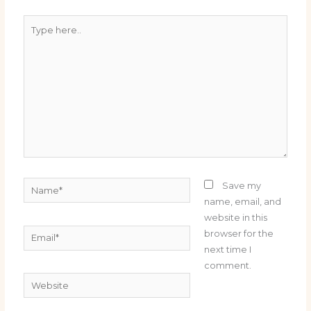
Type
here..
Name*
Save my
name, email, and
website in this
Email*
browser for the
next time I
comment.
Website