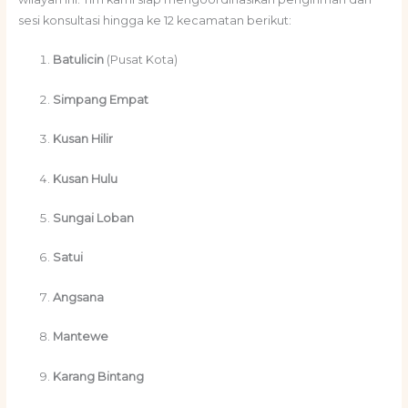
sesi konsultasi hingga ke 12 kecamatan berikut:
Batulicin
(Pusat Kota)
Simpang Empat
Kusan Hilir
Kusan Hulu
Sungai Loban
Satui
Angsana
Mantewe
Karang Bintang