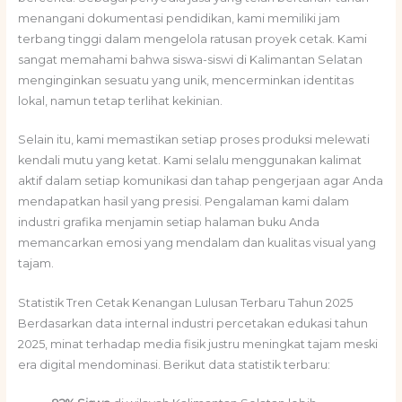
menangani dokumentasi pendidikan, kami memiliki jam
terbang tinggi dalam mengelola ratusan proyek cetak. Kami
sangat memahami bahwa siswa-siswi di Kalimantan Selatan
menginginkan sesuatu yang unik, mencerminkan identitas
lokal, namun tetap terlihat kekinian.
Selain itu, kami memastikan setiap proses produksi melewati
kendali mutu yang ketat. Kami selalu menggunakan kalimat
aktif dalam setiap komunikasi dan tahap pengerjaan agar Anda
mendapatkan hasil yang presisi. Pengalaman kami dalam
industri grafika menjamin setiap halaman buku Anda
memancarkan emosi yang mendalam dan kualitas visual yang
tajam.
Statistik Tren Cetak Kenangan Lulusan Terbaru Tahun 2025
Berdasarkan data internal industri percetakan edukasi tahun
2025, minat terhadap media fisik justru meningkat tajam meski
era digital mendominasi. Berikut data statistik terbaru: