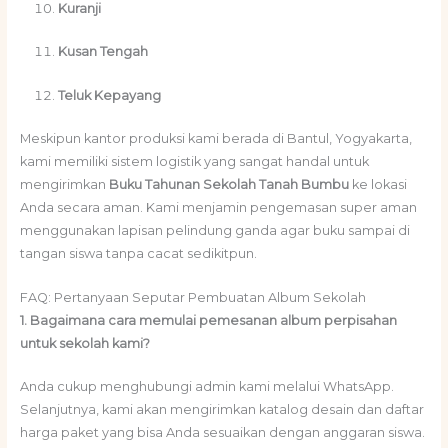
Kuranji
Kusan Tengah
Teluk Kepayang
Meskipun kantor produksi kami berada di Bantul, Yogyakarta,
kami memiliki sistem logistik yang sangat handal untuk
mengirimkan
Buku Tahunan Sekolah Tanah Bumbu
ke lokasi
Anda secara aman. Kami menjamin pengemasan super aman
menggunakan lapisan pelindung ganda agar buku sampai di
tangan siswa tanpa cacat sedikitpun.
FAQ: Pertanyaan Seputar Pembuatan Album Sekolah
1. Bagaimana cara memulai pemesanan album perpisahan
untuk sekolah kami?
Anda cukup menghubungi admin kami melalui WhatsApp.
Selanjutnya, kami akan mengirimkan katalog desain dan daftar
harga paket yang bisa Anda sesuaikan dengan anggaran siswa.