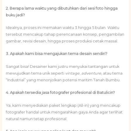
2. Berapa lama waktu yang dibutuhkan dari sesi foto hingga
buku jadi?
Idealnya, proses ini memakan waktu 3 hingga 5 bulan. Waktu
tersebut mencakup tahap perencanaan konsep, pengambilan
gambar, revisi desain, hingga proses produksi cetak massal.
3. Apakah kami bisa mengajukan tema desain sendiri?
Sangat bisa! Desainer kami justru menyukai tantangan untuk
mewujudkan tema unik seperti
vintage
,
adventure
, atau tema
“Industrial” yang menonjolkan potensi maritim Tanah Bumbu.
4. Apakah tersedia jasa fotografer profesional di Batulicin?
Ya, kami menyediakan paket lengkap (All-in) yang mencakup
fotografer handal untuk mengarahkan gaya Anda agar terlihat
natural namun tetap profesional.