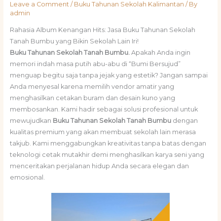
Leave a Comment
/
Buku Tahunan Sekolah Kalimantan
/ By
admin
Rahasia Album Kenangan Hits: Jasa Buku Tahunan Sekolah
Tanah Bumbu yang Bikin Sekolah Lain Iri!
Buku Tahunan Sekolah Tanah Bumbu.
Apakah Anda ingin
memori indah masa putih abu-abu di “Bumi Bersujud”
menguap begitu saja tanpa jejak yang estetik? Jangan sampai
Anda menyesal karena memilih vendor amatir yang
menghasilkan cetakan buram dan desain kuno yang
membosankan. Kami hadir sebagai solusi profesional untuk
mewujudkan
Buku Tahunan Sekolah Tanah Bumbu
dengan
kualitas premium yang akan membuat sekolah lain merasa
takjub. Kami menggabungkan kreativitas tanpa batas dengan
teknologi cetak mutakhir demi menghasilkan karya seni yang
menceritakan perjalanan hidup Anda secara elegan dan
emosional.