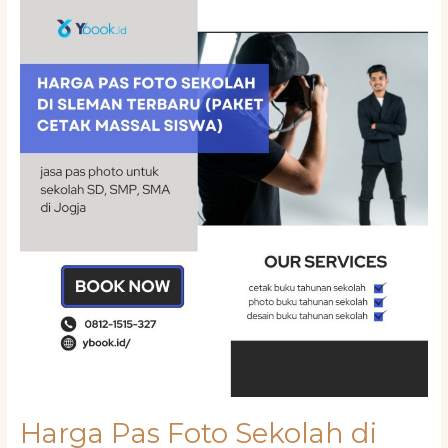
Pas
Foto
Sekolah
di
Sleman
Terbaru
(Paket
Cetak
Massal
Siswa)
Harga Pas Foto Sekolah di